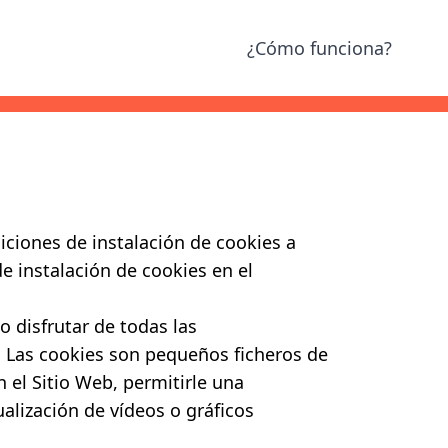
¿Cómo funciona?
diciones de instalación de cookies a
e instalación de cookies en el
o disfrutar de todas las
. Las cookies son pequeños ficheros de
n el Sitio Web, permitirle una
ualización de vídeos o gráficos