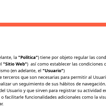
elante, la
"Política"
) tiene por objeto regular las con
el
"Sitio Web"
) así como establecer las condiciones d
ismo (en adelante, el
"Usuario"
)
de terceros que son necesarias para permitir al Usuari
realizar un seguimiento de sus hábitos de navegación
el Usuario y que sirven para registrar su actividad e
o facilitarle funcionalidades adicionales como la vis
ar
.