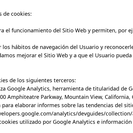
os de cookies:
ra el funcionamiento del Sitio Web y permiten, por 
r los hábitos de navegación del Usuario y reconocerl
amos mejorar el Sitio Web y a que el Usuario pueda 
kies de los siguientes terceros:
liza Google Analytics, herramienta de titularidad de G
600 Amphiteatre Parkway, Mountain View, California, 
ara elaborar informes sobre las tendencias del sitio
velopers.google.com/analytics/devguides/collection/
 cookies utilizado por Google Analytics e información