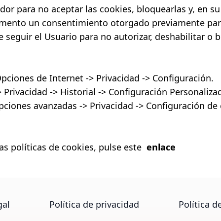
or para no aceptar las cookies, bloquearlas y, en su
omento un consentimiento otorgado previamente para
 seguir el Usuario para no autorizar, deshabilitar o 
pciones de Internet -> Privacidad -> Configuración.
 Privacidad -> Historial -> Configuración Personaliza
pciones avanzadas -> Privacidad -> Configuración de
as políticas de cookies, pulse este
enlace
gal
Política de privacidad
Política d